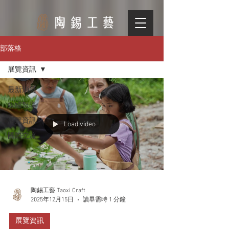
部落格
展覽資訊
最新消息
媒體報導
展覽資訊
Load video
國際交流
陶錫工藝 Taoxi Craft
2025年12月15日
讀畢需時 1 分鐘
展覽資訊