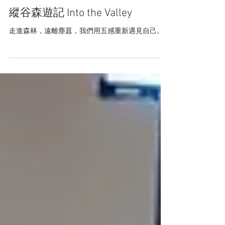
縱谷森遊記 Into the Valley
走進森林，遠離塵囂，我們用五感重新遇見自己。